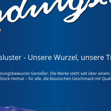
luster - Unsere Wurzel, unsere T
stungsbewusste Genießer. Die Marke steht seit über einem J
ück Heimat – für alle, die klassischen Geschmack mit Quali