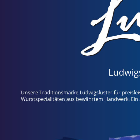
Ludwigs
Unsere Traditionsmarke Ludwigsluster für preislei
Wurstspezialitäten aus bewährtem Handwerk. Ein St