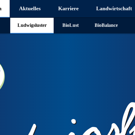
n
Aktuelles
Karriere
Landwirtschaft
Ludwigsluster
BioLust
BioBalance