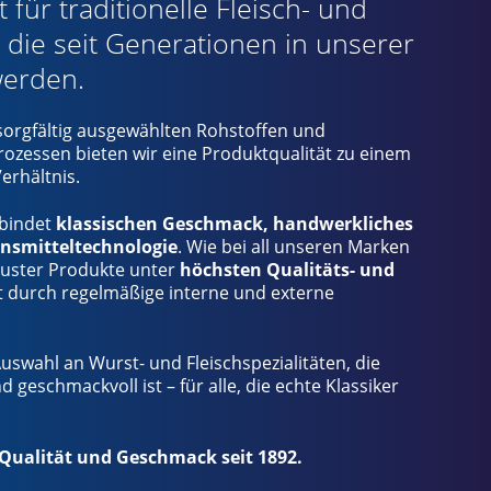
 für traditionelle Fleisch- und
, die seit Generationen in unserer
werden.
sorgfältig ausgewählten Rohstoffen und
rozessen bieten wir eine Produktqualität zu einem
erhältnis.
rbindet
klassischen Geschmack, handwerkliches
nsmitteltechnologie
. Wie bei all unseren Marken
luster Produkte unter
höchsten Qualitäts- und
t durch regelmäßige interne und externe
Auswahl an Wurst- und Fleischspezialitäten, die
 geschmackvoll ist – für alle, die echte Klassiker
 Qualität und Geschmack seit 1892.