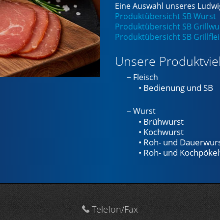
Eine Auswahl unseres Ludwig
Produktübersicht SB Wurst
Produktübersicht SB Grillwu
Produktübersicht SB Grillfle
Unsere Produktviel
− Fleisch
• Bedienung und SB
− Wurst
• Brühwurst
• Kochwurst
• Roh- und Dauerwur
• Roh- und Kochpöke
Telefon/Fax