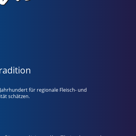
radition
ahrhundert für regionale Fleisch- und
tät schätzen.