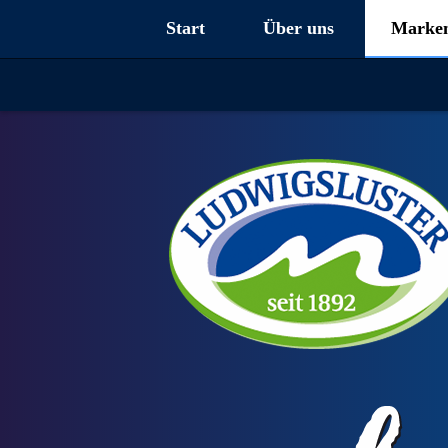
Start
Über uns
Marke