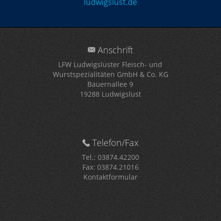
ludwigslust.de
Anschrift
LFW Ludwigsluster Fleisch- und
Wurstspezialitäten GmbH & Co. KG
Bauernallee 9
19288 Ludwigslust
Telefon/Fax
Tel.: 03874.42200
Fax: 03874.21016
Kontaktformular