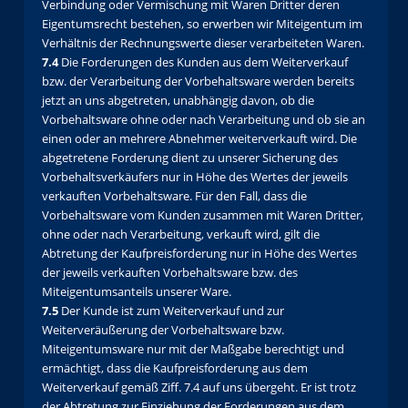
Verbindung oder Vermischung mit Waren Dritter deren
Eigentumsrecht bestehen, so erwerben wir Miteigentum im
Verhältnis der Rechnungswerte dieser verarbeiteten Waren.
7.4
Die Forderungen des Kunden aus dem Weiterverkauf
bzw. der Verarbeitung der Vorbehaltsware werden bereits
jetzt an uns abgetreten, unabhängig davon, ob die
Vorbehaltsware ohne oder nach Verarbeitung und ob sie an
einen oder an mehrere Abnehmer weiterverkauft wird. Die
abgetretene Forderung dient zu unserer Sicherung des
Vorbehaltsverkäufers nur in Höhe des Wertes der jeweils
verkauften Vorbehaltsware. Für den Fall, dass die
Vorbehaltsware vom Kunden zusammen mit Waren Dritter,
ohne oder nach Verarbeitung, verkauft wird, gilt die
Abtretung der Kaufpreisforderung nur in Höhe des Wertes
der jeweils verkauften Vorbehaltsware bzw. des
Miteigentumsanteils unserer Ware.
7.5
Der Kunde ist zum Weiterverkauf und zur
Weiterveräußerung der Vorbehaltsware bzw.
Miteigentumsware nur mit der Maßgabe berechtigt und
ermächtigt, dass die Kaufpreisforderung aus dem
Weiterverkauf gemäß Ziff. 7.4 auf uns übergeht. Er ist trotz
der Abtretung zur Einziehung der Forderungen aus dem