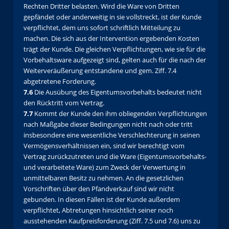
Rechten Dritter belasten. Wird die Ware von Dritten
gepfändet oder anderweitig in sie vollstreckt, ist der Kunde
verpflichtet, dem uns sofort schriftlich Mitteilung zu
machen. Die sich aus der Intervention ergebenden Kosten
trägt der Kunde. Die gleichen Verpflichtungen, wie sie für die
Vorbehaltsware aufgezeigt sind, gelten auch für die nach der
Weiterveräußerung entstandene und gem. Ziff. 7.4
abgetretene Forderung.
7.6
Die Ausübung des Eigentumsvorbehalts bedeutet nicht
den Rücktritt vom Vertrag.
7.7
Kommt der Kunde den ihm obliegenden Verpflichtungen
nach Maßgabe dieser Bedingungen nicht nach oder tritt
insbesondere eine wesentliche Verschlechterung in seinen
Vermögensverhältnissen ein, sind wir berechtigt vom
Vertrag zurückzutreten und die Ware (Eigentumsvorbehalts-
und verarbeitete Ware) zum Zweck der Verwertung in
unmittelbaren Besitz zu nehmen. An die gesetzlichen
Vorschriften über den Pfandverkauf sind wir nicht
gebunden. In diesen Fällen ist der Kunde außerdem
verpflichtet, Abtretungen hinsichtlich seiner noch
ausstehenden Kaufpreisforderung (Ziff. 7.5 und 7.6) uns zu