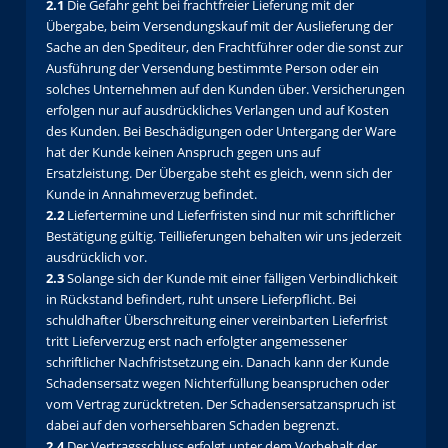
2.1
Die Gefahr geht bei frachtfreier Lieferung mit der
Übergabe, beim Versendungskauf mit der Auslieferung der
Sache an den Spediteur, den Frachtführer oder die sonst zur
Ausführung der Versendung bestimmte Person oder ein
solches Unternehmen auf den Kunden über. Versicherungen
erfolgen nur auf ausdrückliches Verlangen und auf Kosten
des Kunden. Bei Beschädigungen oder Untergang der Ware
hat der Kunde keinen Anspruch gegen uns auf
Ersatzleistung. Der Übergabe steht es gleich, wenn sich der
Kunde in Annahmeverzug befindet.
2.2
Liefertermine und Lieferfristen sind nur mit schriftlicher
Bestätigung gültig. Teillieferungen behalten wir uns jederzeit
ausdrücklich vor.
2.3
Solange sich der Kunde mit einer fälligen Verbindlichkeit
in Rückstand befindert, ruht unsere Lieferpflicht. Bei
schuldhafter Überschreitung einer vereinbarten Lieferfrist
tritt Lieferverzug erst nach erfolgter angemessener
schriftlicher Nachfristsetzung ein. Danach kann der Kunde
Schadensersatz wegen Nichterfüllung beanspruchen oder
vom Vertrag zurücktreten. Der Schadensersatzanspruch ist
dabei auf den vorhersehbaren Schaden begrenzt.
2.4
Der Vertragsschluss erfolgt unter dem Vorbehalt der