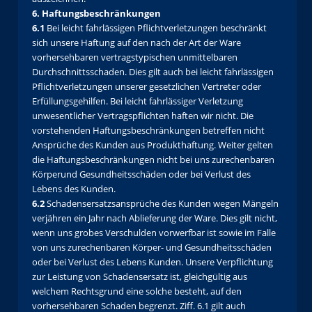
6. Haftungsbeschränkungen
6.1
Bei leicht fahrlässigen Pflichtverletzungen beschränkt
sich unsere Haftung auf den nach der Art der Ware
vorhersehbaren vertragstypischen unmittelbaren
Durchschnittsschaden. Dies gilt auch bei leicht fahrlässigen
Pflichtverletzungen unserer gesetzlichen Vertreter oder
Erfüllungsgehilfen. Bei leicht fahrlässiger Verletzung
unwesentlicher Vertragspflichten haften wir nicht. Die
vorstehenden Haftungsbeschränkungen betreffen nicht
Ansprüche des Kunden aus Produkthaftung. Weiter gelten
die Haftungsbeschränkungen nicht bei uns zurechenbaren
Körperund Gesundheitsschäden oder bei Verlust des
Lebens des Kunden.
6.2
Schadensersatzsansprüche des Kunden wegen Mängeln
verjähren ein Jahr nach Ablieferung der Ware. Dies gilt nicht,
wenn uns grobes Verschulden vorwerfbar ist sowie im Falle
von uns zurechenbaren Körper- und Gesundheitsschäden
oder bei Verlust des Lebens Kunden. Unsere Verpflichtung
zur Leistung von Schadensersatz ist, gleichgültig aus
welchem Rechtsgrund eine solche besteht, auf den
vorhersehbaren Schaden begrenzt. Ziff. 6.1 gilt auch