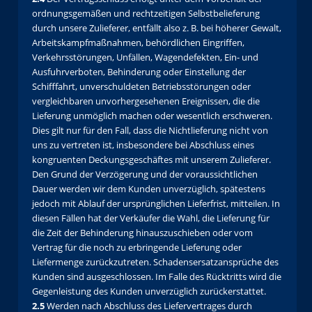
ordnungsgemäßen und rechtzeitigen Selbstbelieferung
durch unsere Zulieferer, entfällt also z. B. bei höherer Gewalt,
Arbeitskampfmaßnahmen, behördlichen Eingriffen,
Verkehrsstörungen, Unfällen, Wagendefekten, Ein- und
Ausfuhrverboten, Behinderung oder Einstellung der
Schifffahrt, unverschuldeten Betriebsstörungen oder
vergleichbaren unvorhergesehenen Ereignissen, die die
Lieferung unmöglich machen oder wesentlich erschweren.
Dies gilt nur für den Fall, dass die Nichtlieferung nicht von
uns zu vertreten ist, insbesondere bei Abschluss eines
kongruenten Deckungsgeschäftes mit unserem Zulieferer.
Den Grund der Verzögerung und der voraussichtlichen
Dauer werden wir dem Kunden unverzüglich, spätestens
jedoch mit Ablauf der ursprünglichen Lieferfrist, mitteilen. In
diesen Fällen hat der Verkäufer die Wahl, die Lieferung für
die Zeit der Behinderung hinauszuschieben oder vom
Vertrag für die noch zu erbringende Lieferung oder
Liefermenge zurückzutreten. Schadensersatzansprüche des
Kunden sind ausgeschlossen. Im Falle des Rücktritts wird die
Gegenleistung des Kunden unverzüglich zurückerstattet.
2.5
Werden nach Abschluss des Liefervertrages durch