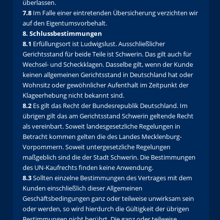
überlassen.
7.8
Im Falle einer eintretenden Übersicherung verzichten wir
auf den Eigentumsvorbehalt.
8. Schlussbestimmungen
8.1
Erfüllungsort ist Ludwigslust. Ausschließlicher
Gerichtsstand für beide Teile ist Schwerin. Das gilt auch für
Wechsel- und Scheckklagen. Dasselbe gilt, wenn der Kunde
keinen allgemeinen Gerichtsstand in Deutschland hat oder
Wohnsitz oder gewöhnlicher Aufenthalt im Zeitpunkt der
Klageerhebung nicht bekannt sind.
8.2
Es gilt das Recht der Bundesrepublik Deutschland. Im
übrigen gilt das am Gerichtsstand Schwerin geltende Recht
als vereinbart. Soweit landesgesetzliche Regelungen in
Betracht kommen gelten die des Landes Mecklenburg-
Vorpommern. Soweit untergesetzliche Regelungen
maßgeblich sind die der Stadt Schwerin. Die Bestimmungen
des UN-Kaufrechts finden keine Anwendung.
8.3
Sollten einzelne Bestimmungen des Vertrages mit dem
Kunden einschließlich dieser Allgemeinen
Geschäftsbedingungen ganz oder teilweise unwirksam sein
oder werden, so wird hierdurch die Gültigkeit der übrigen
Bestimmungen nicht berührt. Die ganz oder teilweise