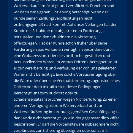
Weiterverkauf ermächtigt und verpflichtet. Daneben sind
wir dann zur eigenen Einziehung berechtigt, wenn der
Kunde seinen Zahlungsverpflichtungen nicht
ordnungsgemäß nachkommt. Auf unser Verlangen hat der
Kunde die Schuldner der abgetretenen Forderung
mitzuteilen und den Schuldnern die Abtretung
offenzulegen. Hat der Kunde schon früher über seine
Forderungen aus Verkäufen verfügt, insbesondere durch
eine Globalzession, oder die von ihm hergestellten und
herzustellenden Waren im voraus Dritten übereignet, so ist
er zur Verarbeitung und Verfügung der von uns gelieferten
Waren nicht berechtigt. Eine solche Vorausverfügung über
die Ware oder über eine Verkaufsforderung zugunsten eines
Dritten vor dem Inkrafttreten dieser Bedingungen
berechtigt uns zum Rücktritt oder zu
Schadensersatzansprüchen wegen Nichterfüllung. Zu einer
anderen Verfügung als zum Weiterverkauf und zur
Weiterveräußerung im ordnungsgemäßen Geschäftsgang ist
der Kunde nicht berechtigt. (Wie in der gegenständlich Ziffer
beschrieben) Er darf die Vorbehaltsware insbesondere nicht
verpfänden, zur Sicherung übereignen oder sonst mit