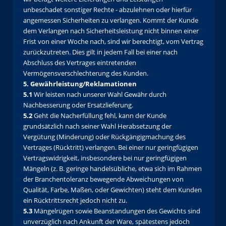
unbeschadet sonstiger Rechte - abzulehnen oder hierfür
angemessen Sicherheiten zu verlangen. Kommt der Kunde
dem Verlangen nach Sicherheitsleistung nicht binnen einer
Frist von einer Woche nach, sind wir berechtigt, vom Vertrag
zurückzutreten. Dies gilt in jedem Fall bei einer nach
Abschluss des Vertrages eintretenden
Vermögensverschlechterung des Kunden.
5. Gewährleistung/Reklamationen
5.1
Wir leisten nach unserer Wahl Gewähr durch
Nachbesserung oder Ersatzlieferung.
5.2
Geht die Nacherfüllung fehl, kann der Kunde
grundsätzlich nach seiner Wahl Herabsetzung der
Vergütung (Minderung) oder Rückgängigmachung des
Vertrages (Rücktritt) verlangen. Bei einer nur geringfügigen
Vertragswidrigkeit, insbesondere bei nur geringfügigen
Mängeln (z. B. geringe handelsübliche, etwa sich im Rahmen
der Branchentoleranz bewegende Abweichungen von
Qualität, Farbe, Maßen, oder Gewichten) steht dem Kunden
ein Rücktrittsrecht jedoch nicht zu.
5.3
Mängelrügen sowie Beanstandungen des Gewichts sind
unverzüglich nach Ankunft der Ware, spätestens jedoch