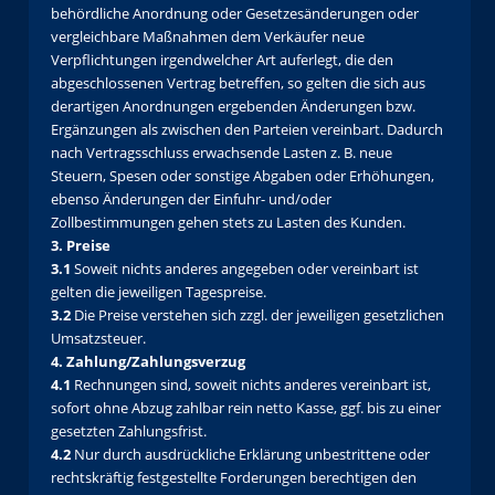
behördliche Anordnung oder Gesetzesänderungen oder
vergleichbare Maßnahmen dem Verkäufer neue
Verpflichtungen irgendwelcher Art auferlegt, die den
abgeschlossenen Vertrag betreffen, so gelten die sich aus
derartigen Anordnungen ergebenden Änderungen bzw.
Ergänzungen als zwischen den Parteien vereinbart. Dadurch
nach Vertragsschluss erwachsende Lasten z. B. neue
Steuern, Spesen oder sonstige Abgaben oder Erhöhungen,
ebenso Änderungen der Einfuhr- und/oder
Zollbestimmungen gehen stets zu Lasten des Kunden.
3. Preise
3.1
Soweit nichts anderes angegeben oder vereinbart ist
gelten die jeweiligen Tagespreise.
3.2
Die Preise verstehen sich zzgl. der jeweiligen gesetzlichen
Umsatzsteuer.
4. Zahlung/Zahlungsverzug
4.1
Rechnungen sind, soweit nichts anderes vereinbart ist,
sofort ohne Abzug zahlbar rein netto Kasse, ggf. bis zu einer
gesetzten Zahlungsfrist.
4.2
Nur durch ausdrückliche Erklärung unbestrittene oder
rechtskräftig festgestellte Forderungen berechtigen den