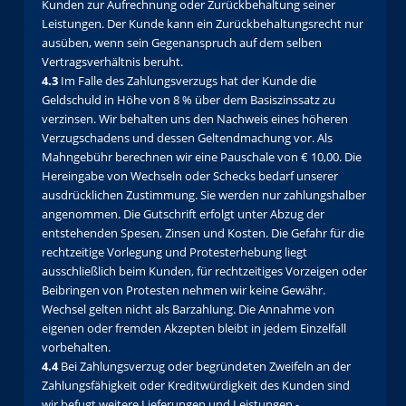
Kunden zur Aufrechnung oder Zurückbehaltung seiner
Leistungen. Der Kunde kann ein Zurückbehaltungsrecht nur
ausüben, wenn sein Gegenanspruch auf dem selben
Vertragsverhältnis beruht.
4.3
Im Falle des Zahlungsverzugs hat der Kunde die
Geldschuld in Höhe von 8 % über dem Basiszinssatz zu
verzinsen. Wir behalten uns den Nachweis eines höheren
Verzugschadens und dessen Geltendmachung vor. Als
Mahngebühr berechnen wir eine Pauschale von € 10,00. Die
Hereingabe von Wechseln oder Schecks bedarf unserer
ausdrücklichen Zustimmung. Sie werden nur zahlungshalber
angenommen. Die Gutschrift erfolgt unter Abzug der
entstehenden Spesen, Zinsen und Kosten. Die Gefahr für die
rechtzeitige Vorlegung und Protesterhebung liegt
ausschließlich beim Kunden, für rechtzeitiges Vorzeigen oder
Beibringen von Protesten nehmen wir keine Gewähr.
Wechsel gelten nicht als Barzahlung. Die Annahme von
eigenen oder fremden Akzepten bleibt in jedem Einzelfall
vorbehalten.
4.4
Bei Zahlungsverzug oder begründeten Zweifeln an der
Zahlungsfähigkeit oder Kreditwürdigkeit des Kunden sind
wir befugt weitere Lieferungen und Leistungen -