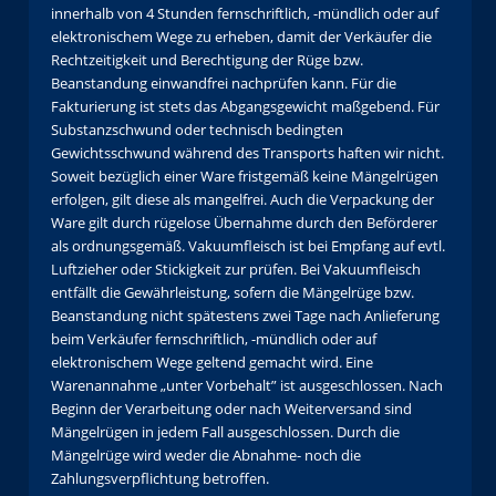
innerhalb von 4 Stunden fernschriftlich, -mündlich oder auf
elektronischem Wege zu erheben, damit der Verkäufer die
Rechtzeitigkeit und Berechtigung der Rüge bzw.
Beanstandung einwandfrei nachprüfen kann. Für die
Fakturierung ist stets das Abgangsgewicht maßgebend. Für
Substanzschwund oder technisch bedingten
Gewichtsschwund während des Transports haften wir nicht.
Soweit bezüglich einer Ware fristgemäß keine Mängelrügen
erfolgen, gilt diese als mangelfrei. Auch die Verpackung der
Ware gilt durch rügelose Übernahme durch den Beförderer
als ordnungsgemäß. Vakuumfleisch ist bei Empfang auf evtl.
Luftzieher oder Stickigkeit zur prüfen. Bei Vakuumfleisch
entfällt die Gewährleistung, sofern die Mängelrüge bzw.
Beanstandung nicht spätestens zwei Tage nach Anlieferung
beim Verkäufer fernschriftlich, -mündlich oder auf
elektronischem Wege geltend gemacht wird. Eine
Warenannahme „unter Vorbehalt” ist ausgeschlossen. Nach
Beginn der Verarbeitung oder nach Weiterversand sind
Mängelrügen in jedem Fall ausgeschlossen. Durch die
Mängelrüge wird weder die Abnahme- noch die
Zahlungsverpflichtung betroffen.