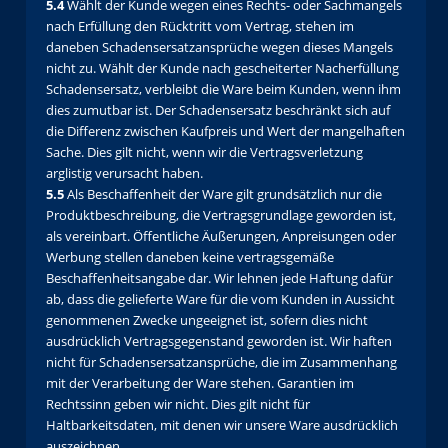
5.4
Wählt der Kunde wegen eines Rechts- oder Sachmangels
nach Erfüllung den Rücktritt vom Vertrag, stehen im
daneben Schadensersatzansprüche wegen dieses Mangels
nicht zu. Wählt der Kunde nach gescheiterter Nacherfüllung
Schadensersatz, verbleibt die Ware beim Kunden, wenn ihm
dies zumutbar ist. Der Schadensersatz beschränkt sich auf
die Differenz zwischen Kaufpreis und Wert der mangelhaften
Sache. Dies gilt nicht, wenn wir die Vertragsverletzung
arglistig verursacht haben.
5.5
Als Beschaffenheit der Ware gilt grundsätzlich nur die
Produktbeschreibung, die Vertragsgrundlage geworden ist,
als vereinbart. Öffentliche Äußerungen, Anpreisungen oder
Werbung stellen daneben keine vertragsgemäße
Beschaffenheitsangabe dar. Wir lehnen jede Haftung dafür
ab, dass die gelieferte Ware für die vom Kunden in Aussicht
genommenen Zwecke ungeeignet ist, sofern dies nicht
ausdrücklich Vertragsgegenstand geworden ist. Wir haften
nicht für Schadensersatzansprüche, die im Zusammenhang
mit der Verarbeitung der Ware stehen. Garantien im
Rechtssinn geben wir nicht. Dies gilt nicht für
Haltbarkeitsdaten, mit denen wir unsere Ware ausdrücklich
auszeichnen.